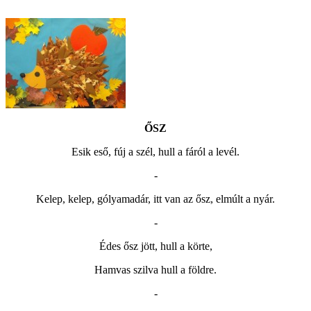
ŐSZ
Esik eső, fúj a szél, hull a fáról a levél.
-
Kelep, kelep, gólyamadár, itt van az ősz, elmúlt a nyár.
-
Édes ősz jött, hull a körte,
Hamvas szilva hull a földre.
-