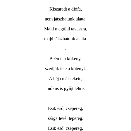
Kiszáradt a diófa,
nem játszhatunk alatta.
Majd megújul tavaszra,
majd játszhatunk alatta.
-
Beérett a kökény,
szedjük tele a kötényt.
A héja már fekete,
mókus is gyűjt télire.
-
Esik eső, csepereg,
sárga levél lepereg.
Esik eső, csepereg,