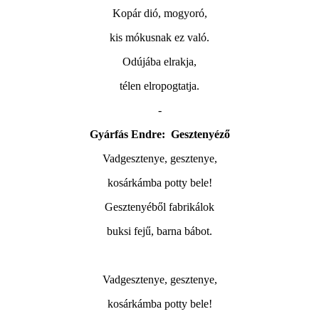
Kopár dió, mogyoró,
kis mókusnak ez való.
Odújába elrakja,
télen elropogtatja.
-
Gyárfás Endre:
Gesztenyéző
Vadgesztenye, gesztenye,
kosárkámba potty bele!
Gesztenyéből fabrikálok
buksi fejű, barna bábot.
Vadgesztenye, gesztenye,
kosárkámba potty bele!