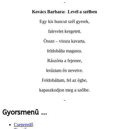
-
Kovács Barbara:
Levél a szélben
Egy kis huncut szél gyerek,
falevelet kergetett.
Össze – vissza kavarta,
feldobálta magasra.
Rászórta a fejemre,
leráztam én nevetve.
Feldobáltam, fel az égbe,
kapaszkodjon meg a szélbe.
-
Gyorsmenü ...
Cseperedő