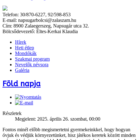
Telefon: 30/870-6227, 92/598-853
E-mail: napsugarbolcsi@zalaszam.hu
Cím: 8900 Zalaegerszeg, Napsugár utca 32.
Bölcsődevezető: Éltes-Kerkai Klaudia
Hírek
Heti étlep
Mondókák
Szakmai program
Nevelők névsora
Galéria
Föld napja
Részletek
Megjelent: 2025. április 26. szombat, 00:00
Fontos minél előbb megismertetni gyermekeinkkel, hogy hogyan
óvjuk és védjük környezetünket, hisz játékos keretek között minden