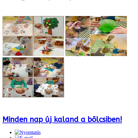
Minden nap új kaland a bölcsiben!