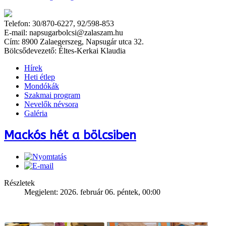
Telefon: 30/870-6227, 92/598-853
E-mail: napsugarbolcsi@zalaszam.hu
Cím: 8900 Zalaegerszeg, Napsugár utca 32.
Bölcsődevezető: Éltes-Kerkai Klaudia
Hírek
Heti étlep
Mondókák
Szakmai program
Nevelők névsora
Galéria
Mackós hét a bölcsiben
Részletek
Megjelent: 2026. február 06. péntek, 00:00